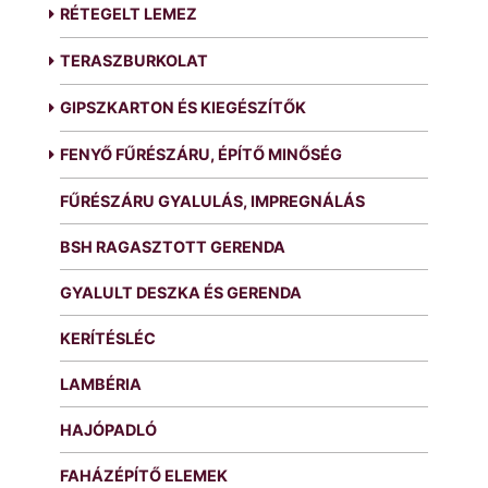
RÉTEGELT LEMEZ
TERASZBURKOLAT
GIPSZKARTON ÉS KIEGÉSZÍTŐK
FENYŐ FŰRÉSZÁRU, ÉPÍTŐ MINŐSÉG
FŰRÉSZÁRU GYALULÁS, IMPREGNÁLÁS
BSH RAGASZTOTT GERENDA
GYALULT DESZKA ÉS GERENDA
KERÍTÉSLÉC
LAMBÉRIA
HAJÓPADLÓ
FAHÁZÉPÍTŐ ELEMEK