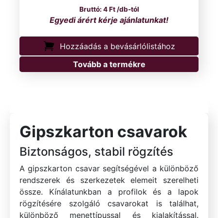
4
Ft
/db-tól
Hozzáadás a bevásárlólistához
Tovább a termékre
Gipszkarton csavarok
Biztonságos, stabil rögzítés
A gipszkarton csavar segítségével a különböző
rendszerek és szerkezetek elemeit szerelheti
össze. Kínálatunkban a profilok és a lapok
rögzítésére szolgáló csavarokat is találhat,
különböző menettípussal és kialakítással.