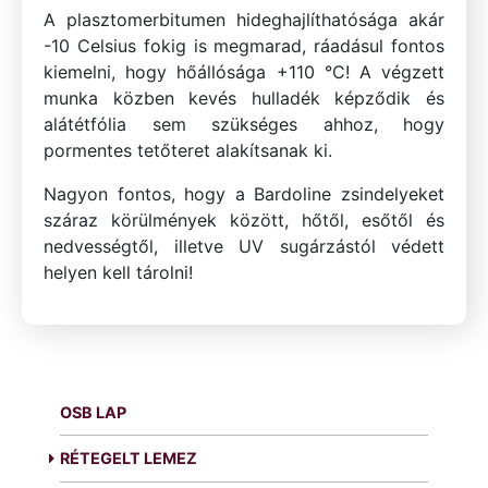
A plasztomerbitumen hideghajlíthatósága akár
-10 Celsius fokig is megmarad, ráadásul fontos
kiemelni, hogy hőállósága +110 °C! A végzett
munka közben kevés hulladék képződik és
alátétfólia sem szükséges ahhoz, hogy
pormentes tetőteret alakítsanak ki.
Nagyon fontos, hogy a Bardoline zsindelyeket
száraz körülmények között, hőtől, esőtől és
nedvességtől, illetve UV sugárzástól védett
helyen kell tárolni!
OSB LAP
RÉTEGELT LEMEZ