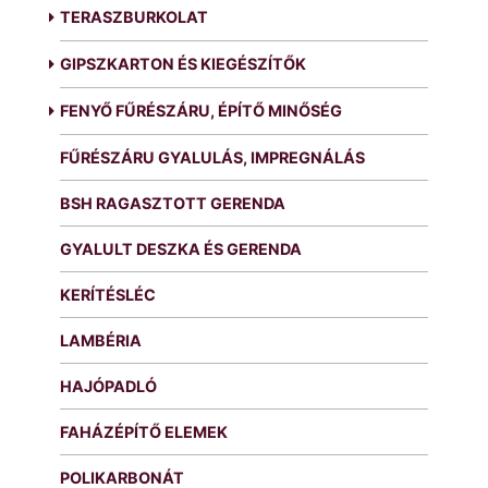
TERASZBURKOLAT
GIPSZKARTON ÉS KIEGÉSZÍTŐK
FENYŐ FŰRÉSZÁRU, ÉPÍTŐ MINŐSÉG
FŰRÉSZÁRU GYALULÁS, IMPREGNÁLÁS
BSH RAGASZTOTT GERENDA
GYALULT DESZKA ÉS GERENDA
KERÍTÉSLÉC
LAMBÉRIA
HAJÓPADLÓ
FAHÁZÉPÍTŐ ELEMEK
POLIKARBONÁT