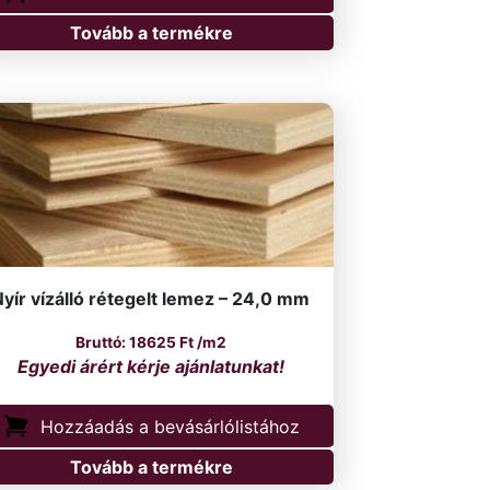
Tovább a termékre
yír vízálló rétegelt lemez – 24,0 mm
18625
Ft
/m2
Hozzáadás a bevásárlólistához
Tovább a termékre