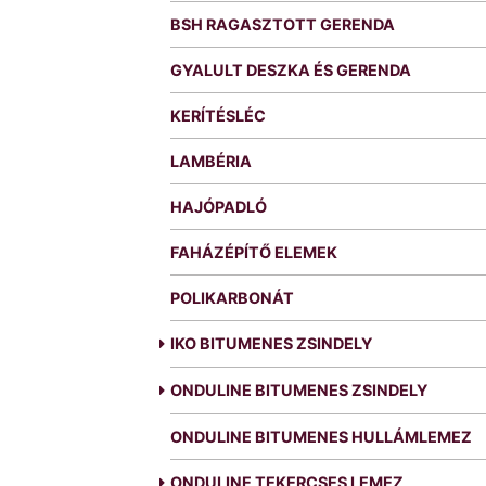
BSH RAGASZTOTT GERENDA
GYALULT DESZKA ÉS GERENDA
KERÍTÉSLÉC
LAMBÉRIA
HAJÓPADLÓ
FAHÁZÉPÍTŐ ELEMEK
POLIKARBONÁT
IKO BITUMENES ZSINDELY
ONDULINE BITUMENES ZSINDELY
ONDULINE BITUMENES HULLÁMLEMEZ
ONDULINE TEKERCSES LEMEZ