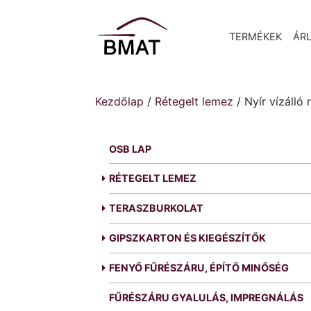
TERMÉKEK
ÁRL
Kezdőlap
/
Rétegelt lemez
/ Nyír vízálló
OSB LAP
RÉTEGELT LEMEZ
TERASZBURKOLAT
GIPSZKARTON ÉS KIEGÉSZÍTŐK
FENYŐ FŰRÉSZÁRU, ÉPÍTŐ MINŐSÉG
FŰRÉSZÁRU GYALULÁS, IMPREGNÁLÁS