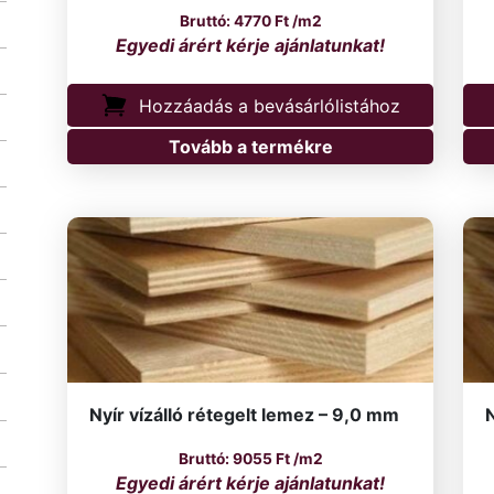
4770
Ft
/m2
Hozzáadás a bevásárlólistához
Tovább a termékre
Nyír vízálló rétegelt lemez – 9,0 mm
N
9055
Ft
/m2