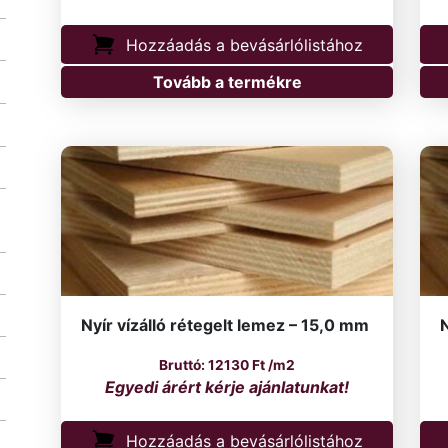
Hozzáadás a bevásárlólistához
Tovább a termékre
Nyír vízálló rétegelt lemez – 15,0 mm
N
12130
Ft
/m2
Hozzáadás a bevásárlólistához