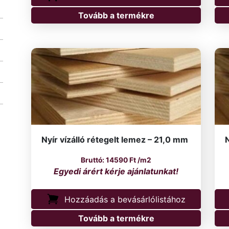
Tovább a termékre
Nyír vízálló rétegelt lemez – 21,0 mm
N
14590
Ft
/m2
Hozzáadás a bevásárlólistához
Tovább a termékre