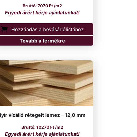
7070
Ft
/m2
Hozzáadás a bevásárlólistához
Tovább a termékre
yír vízálló rétegelt lemez – 12,0 mm
10270
Ft
/m2