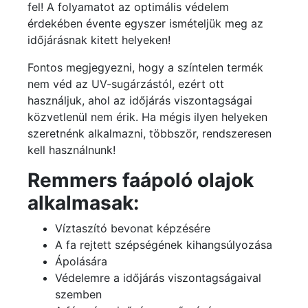
fel! A folyamatot az optimális védelem
érdekében évente egyszer ismételjük meg az
időjárásnak kitett helyeken!
Fontos megjegyezni, hogy a színtelen termék
nem véd az UV-sugárzástól, ezért ott
használjuk, ahol az időjárás viszontagságai
közvetlenül nem érik. Ha mégis ilyen helyeken
szeretnénk alkalmazni, többször, rendszeresen
kell használnunk!
Remmers faápoló olajok
alkalmasak:
Víztaszító bevonat képzésére
A fa rejtett szépségének kihangsúlyozása
Ápolására
Védelemre a időjárás viszontagságaival
szemben