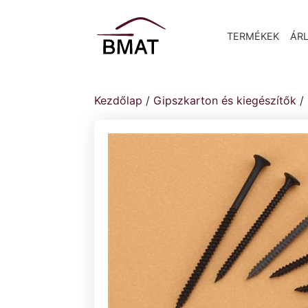
TERMÉKEK
ÁRL
Kezdőlap
/
Gipszkarton és kiegészítők
/