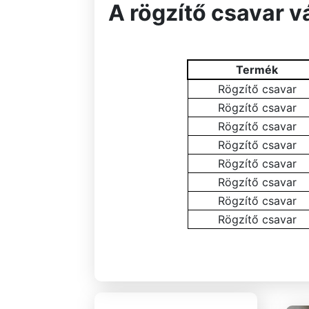
A rögzítő csavar v
Termék
Rögzítő csavar
Rögzítő csavar
Rögzítő csavar
Rögzítő csavar
Rögzítő csavar
Rögzítő csavar
Rögzítő csavar
Rögzítő csavar