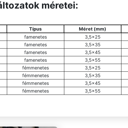
áltozatok méretei:
Típus
Méret (mm)
famenetes
3,5×25
famenetes
3,5×35
famenetes
3,5×45
famenetes
3,5×55
fémmenetes
3,5×25
fémmenetes
3,5×35
fémmenetes
3,5×45
fémmenetes
3,5×55