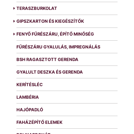
TERASZBURKOLAT
GIPSZKARTON ÉS KIEGÉSZÍTŐK
FENYŐ FŰRÉSZÁRU, ÉPÍTŐ MINŐSÉG
FŰRÉSZÁRU GYALULÁS, IMPREGNÁLÁS
BSH RAGASZTOTT GERENDA
GYALULT DESZKA ÉS GERENDA
KERÍTÉSLÉC
LAMBÉRIA
HAJÓPADLÓ
FAHÁZÉPÍTŐ ELEMEK