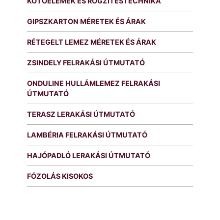
KÖTŐELEMEK ÉS RÖGZÍTÉSTECHNIKA
GIPSZKARTON MÉRETEK ÉS ÁRAK
RÉTEGELT LEMEZ MÉRETEK ÉS ÁRAK
ZSINDELY FELRAKÁSI ÚTMUTATÓ
ONDULINE HULLÁMLEMEZ FELRAKÁSI
ÚTMUTATÓ
TERASZ LERAKÁSI ÚTMUTATÓ
LAMBÉRIA FELRAKÁSI ÚTMUTATÓ
HAJÓPADLÓ LERAKÁSI ÚTMUTATÓ
FÓZOLÁS KISOKOS