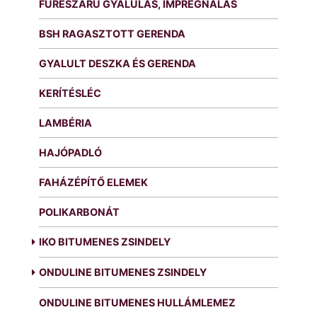
FŰRÉSZÁRU GYALULÁS, IMPREGNÁLÁS
BSH RAGASZTOTT GERENDA
GYALULT DESZKA ÉS GERENDA
KERÍTÉSLÉC
LAMBÉRIA
HAJÓPADLÓ
FAHÁZÉPÍTŐ ELEMEK
POLIKARBONÁT
IKO BITUMENES ZSINDELY
ONDULINE BITUMENES ZSINDELY
ONDULINE BITUMENES HULLÁMLEMEZ