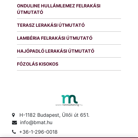
ONDULINE HULLÁMLEMEZ FELRAKÁSI
ÚTMUTATÓ
TERASZ LERAKÁSI ÚTMUTATÓ
LAMBÉRIA FELRAKÁSI ÚTMUTATÓ
HAJÓPADLÓ LERAKÁSI ÚTMUTATÓ
FÓZOLÁS KISOKOS
H-1182 Budapest, Üllői út 651.
info@bmat.hu
+36-1-296-0018