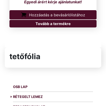
Hozzáadás a bevásárlólistához
Tovább a termékre
tetőfólia
OSB LAP
RÉTEGELT LEMEZ