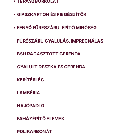
TERASZBURKOLAT
GIPSZKARTON ÉS KIEGÉSZÍTŐK
FENYŐ FŰRÉSZÁRU, ÉPÍTŐ MINŐSÉG
FŰRÉSZÁRU GYALULÁS, IMPREGNÁLÁS
BSH RAGASZTOTT GERENDA
GYALULT DESZKA ÉS GERENDA
KERÍTÉSLÉC
LAMBÉRIA
HAJÓPADLÓ
FAHÁZÉPÍTŐ ELEMEK
POLIKARBONÁT