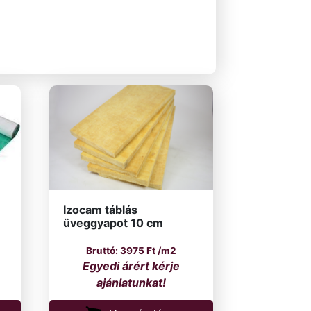
Izocam táblás
üveggyapot 10 cm
3975
Ft
/m2