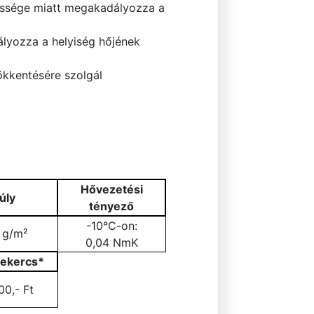
pessége miatt megakadályozza a
dályozza a helyiség hőjének
ökkentésére szolgál
Hővezetési
úly
tényező
-10°C-on:
 g/m²
0,04 NmK
/tekercs*
00,- Ft