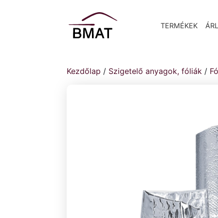
TERMÉKEK
ÁRL
Kezdőlap
/
Szigetelő anyagok, fóliák
/
Fó