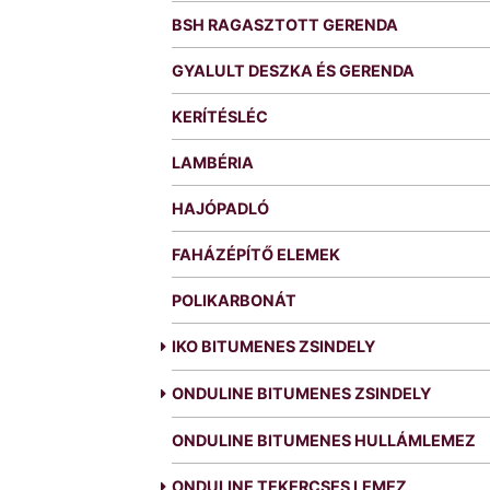
BSH RAGASZTOTT GERENDA
GYALULT DESZKA ÉS GERENDA
KERÍTÉSLÉC
LAMBÉRIA
HAJÓPADLÓ
FAHÁZÉPÍTŐ ELEMEK
POLIKARBONÁT
IKO BITUMENES ZSINDELY
ONDULINE BITUMENES ZSINDELY
ONDULINE BITUMENES HULLÁMLEMEZ
ONDULINE TEKERCSES LEMEZ