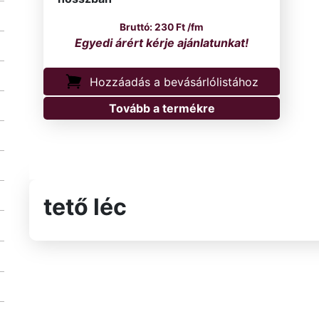
230
Ft
/fm
Hozzáadás a bevásárlólistához
Tovább a termékre
tető léc