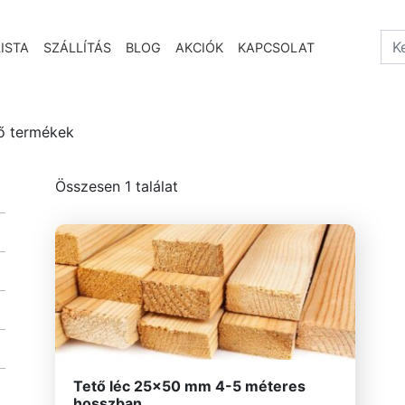
Sea
ISTA
SZÁLLÍTÁS
BLOG
AKCIÓK
KAPCSOLAT
ző termékek
Összesen 1 találat
Tető léc 25×50 mm 4-5 méteres
hosszban