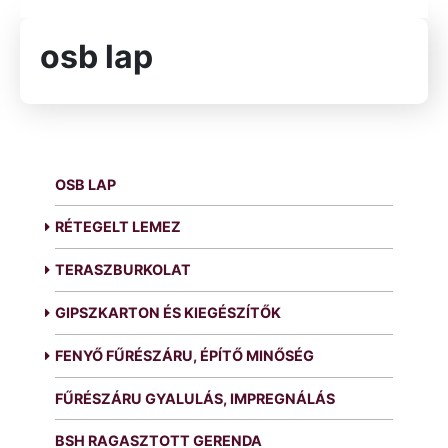
osb lap
OSB LAP
RÉTEGELT LEMEZ
TERASZBURKOLAT
GIPSZKARTON ÉS KIEGÉSZÍTŐK
FENYŐ FŰRÉSZÁRU, ÉPÍTŐ MINŐSÉG
FŰRÉSZÁRU GYALULÁS, IMPREGNÁLÁS
BSH RAGASZTOTT GERENDA