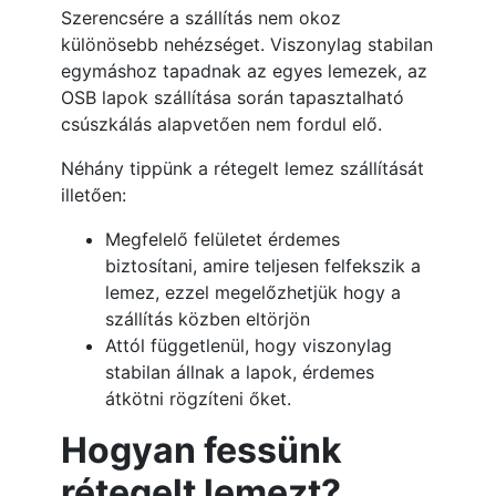
Szerencsére a szállítás nem okoz
különösebb nehézséget. Viszonylag stabilan
egymáshoz tapadnak az egyes lemezek, az
OSB lapok szállítása során tapasztalható
csúszkálás alapvetően nem fordul elő.
Néhány tippünk a rétegelt lemez szállítását
illetően:
Megfelelő felületet érdemes
biztosítani, amire teljesen felfekszik a
lemez, ezzel megelőzhetjük hogy a
szállítás közben eltörjön
Attól függetlenül, hogy viszonylag
stabilan állnak a lapok, érdemes
átkötni rögzíteni őket.
Hogyan fessünk
rétegelt lemezt?