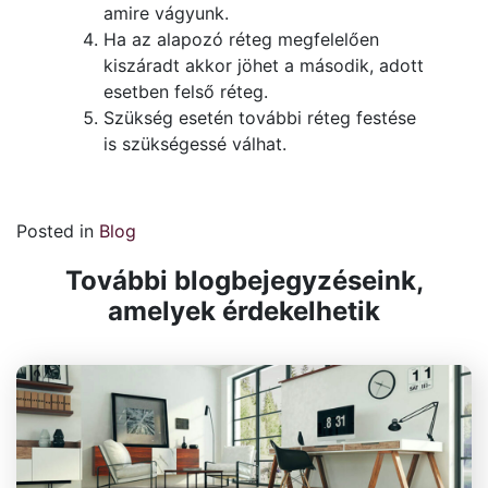
amire vágyunk.
Ha az alapozó réteg megfelelően
kiszáradt akkor jöhet a második, adott
esetben felső réteg.
Szükség esetén további réteg festése
is szükségessé válhat.
Posted in
Blog
További blogbejegyzéseink,
amelyek érdekelhetik