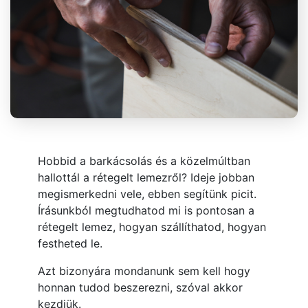
Hobbid a barkácsolás és a közelmúltban
hallottál a rétegelt lemezről? Ideje jobban
megismerkedni vele, ebben segítünk picit.
Írásunkból megtudhatod mi is pontosan a
rétegelt lemez, hogyan szállíthatod, hogyan
festheted le.
Azt bizonyára mondanunk sem kell hogy
honnan tudod beszerezni, szóval akkor
kezdjük.