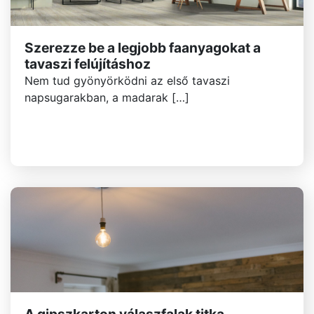
Szerezze be a legjobb faanyagokat a
tavaszi felújításhoz
Nem tud gyönyörködni az első tavaszi
napsugarakban, a madarak […]