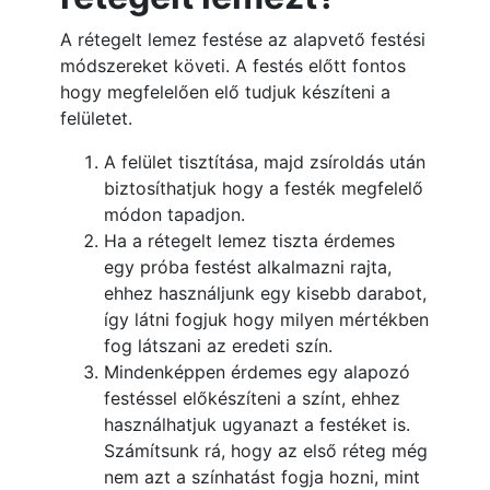
A rétegelt lemez festése az alapvető festési
módszereket követi. A festés előtt fontos
hogy megfelelően elő tudjuk készíteni a
felületet.
A felület tisztítása, majd zsíroldás után
biztosíthatjuk hogy a festék megfelelő
módon tapadjon.
Ha a rétegelt lemez tiszta érdemes
egy próba festést alkalmazni rajta,
ehhez használjunk egy kisebb darabot,
így látni fogjuk hogy milyen mértékben
fog látszani az eredeti szín.
Mindenképpen érdemes egy alapozó
festéssel előkészíteni a színt, ehhez
használhatjuk ugyanazt a festéket is.
Számítsunk rá, hogy az első réteg még
nem azt a színhatást fogja hozni, mint