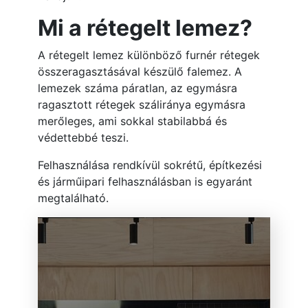
Mi a rétegelt lemez?
A rétegelt lemez különböző furnér rétegek
összeragasztásával készülő falemez. A
lemezek száma páratlan, az egymásra
ragasztott rétegek száliránya egymásra
merőleges, ami sokkal stabilabbá és
védettebbé teszi.
Felhasználása rendkívül sokrétű, építkezési
és járműipari felhasználásban is egyaránt
megtalálható.