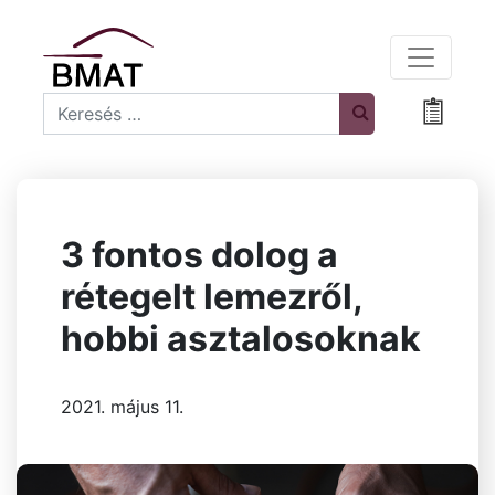
Search
Bevásá
3 fontos dolog a
rétegelt lemezről,
hobbi asztalosoknak
2021. május 11.