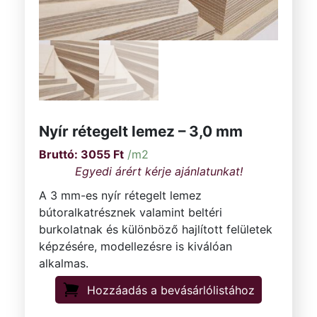
Nyír rétegelt lemez – 3,0 mm
3055
Ft
/m2
A 3 mm-es nyír rétegelt lemez
bútoralkatrésznek valamint beltéri
burkolatnak és különböző hajlított felületek
képzésére, modellezésre is kiválóan
alkalmas.
Hozzáadás a bevásárlólistához