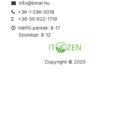
info@bmat.hu
+36-1-296-0018
+36-30-622-1719
Hétfő-péntek: 8-17
Szombat: 8-12
Copyright © 2020