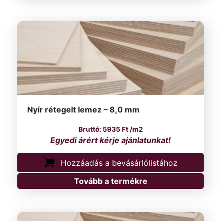
Nyír rétegelt lemez – 8,0 mm
5935
Ft
/m2
Hozzáadás a bevásárlólistához
Tovább a termékre