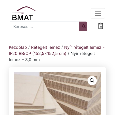
Search
Bevásá
Kezdőlap
/
Rétegelt lemez
/
Nyír rétegelt lemez -
IF20 BB/CP (152,5x152,5 cm)
/ Nyír rétegelt
lemez – 3,0 mm