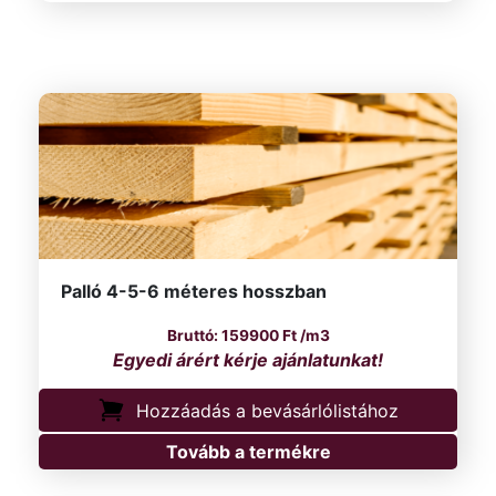
Palló 4-5-6 méteres hosszban
159900
Ft
/m3
Hozzáadás a bevásárlólistához
Tovább a termékre