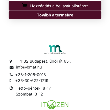
Hozzáadás a bevásárlólistához
Tovább a termékre
H-1182 Budapest, Üllői út 651.
info@bmat.hu
+36-1-296-0018
+36-30-622-1719
Hétfő-péntek: 8-17
Szombat: 8-12