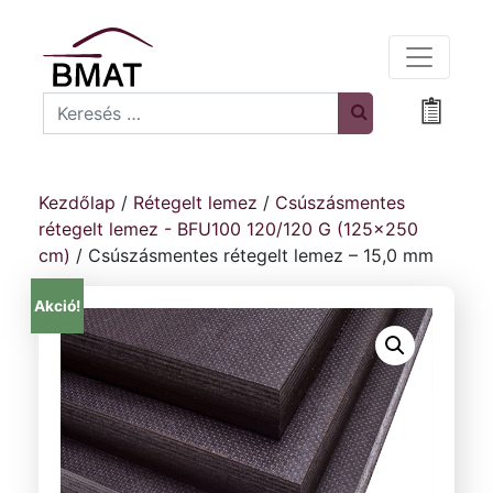
Search
Bevásá
Kezdőlap
/
Rétegelt lemez
/
Csúszásmentes
rétegelt lemez - BFU100 120/120 G (125x250
cm)
/ Csúszásmentes rétegelt lemez – 15,0 mm
Akció!