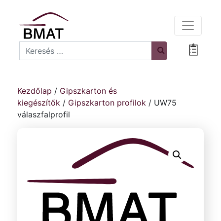
Search
Bevásá
Kezdőlap
/
Gipszkarton és
kiegészítők
/
Gipszkarton profilok
/ UW75
válaszfalprofil