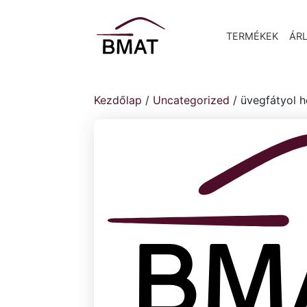
TERMÉKEK
ÁRL
Kezdőlap
/
Uncategorized
/ üvegfátyol h