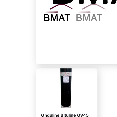
Onduline Bituline GV45