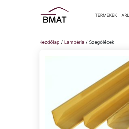
TERMÉKEK
ÁRL
Kezdőlap
/
Lambéria
/ Szegőlécek