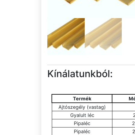
Kínálatunkból:
Termék
Mé
Ajtószegély (vastag)
Gyalult léc
2
Pipaléc
2
Pipaléc
2