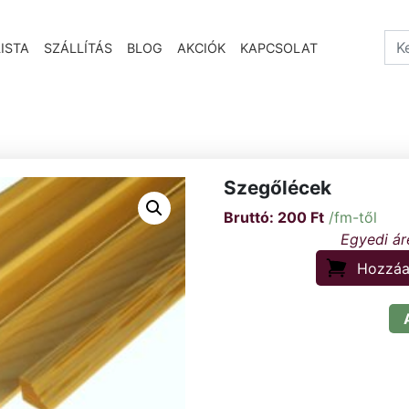
Sea
ISTA
SZÁLLÍTÁS
BLOG
AKCIÓK
KAPCSOLAT
Szegőlécek
200
Ft
/fm-től
Hozzáa