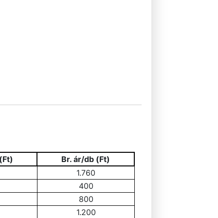
(Ft)
Br. ár/db (Ft)
1.760
400
800
1.200