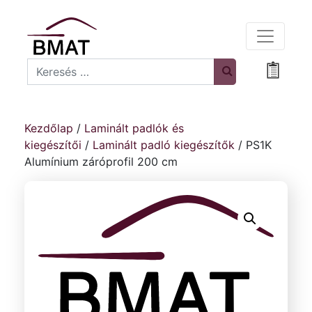
Search
Bevásá
Kezdőlap
/
Laminált padlók és
kiegészítői
/
Laminált padló kiegészítők
/ PS1K
Alumínium záróprofil 200 cm