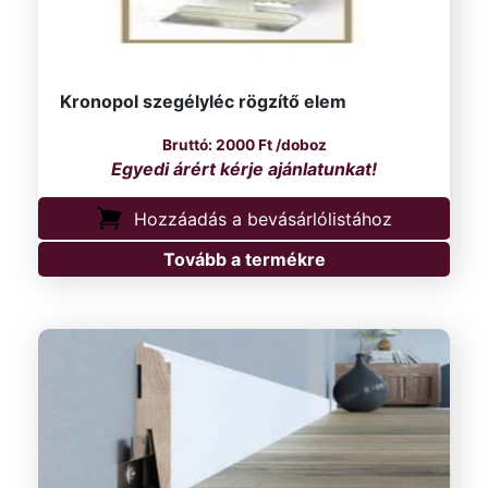
Kronopol szegélyléc rögzítő elem
2000
Ft
/doboz
Hozzáadás a bevásárlólistához
Tovább a termékre