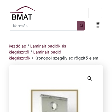
Search
Bevásá
Kezdőlap
/
Laminált padlók és
kiegészítői
/
Laminált padló
kiegészítők
/ Kronopol szegélyléc rögzítő elem