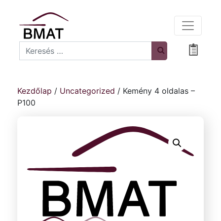
Search
Bevásá
Kezdőlap
/
Uncategorized
/ Kemény 4 oldalas –
P100