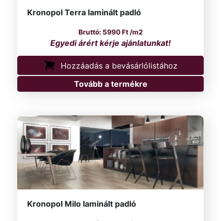
Kronopol Terra laminált padló
5990
Ft
/m2
Hozzáadás a bevásárlólistához
Tovább a termékre
Kronopol Milo laminált padló