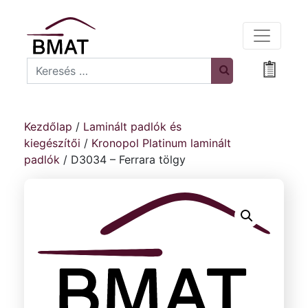
Search
Bevásá
Kezdőlap
/
Laminált padlók és
kiegészítői
/
Kronopol Platinum laminált
padlók
/ D3034 – Ferrara tölgy