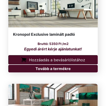
Kronopol Exclusive laminált padló
5350
Ft
/m2
Hozzáadás a bevásárlólistához
Tovább a termékre