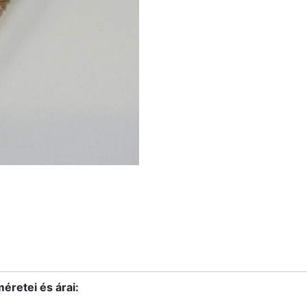
éretei és árai: