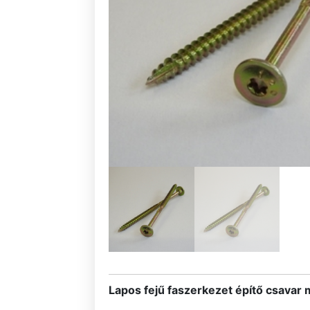
Lapos fejű faszerkezet építő csavar m