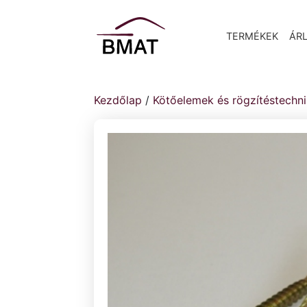
TERMÉKEK
ÁRL
Kezdőlap
/
Kötőelemek és rögzítéstechn