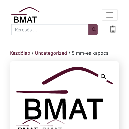
Search
Bevásá
Kezdőlap
/
Uncategorized
/ 5 mm-es kapocs