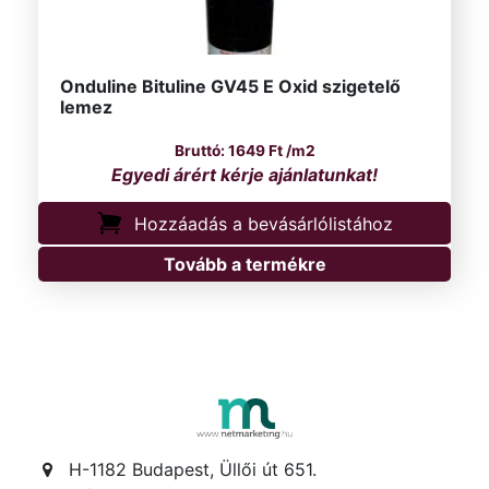
Onduline Bituline GV45 E Oxid szigetelő
lemez
1649
Ft
/m2
Hozzáadás a bevásárlólistához
Tovább a termékre
H-1182 Budapest, Üllői út 651.