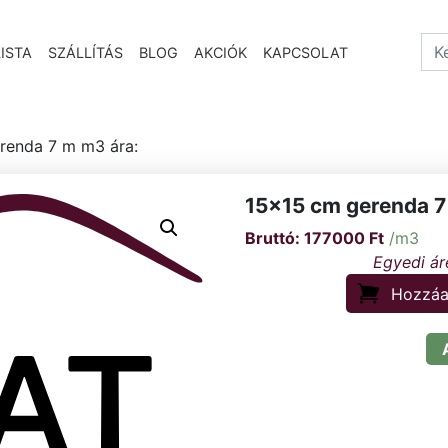
Sea
ISTA
SZÁLLÍTÁS
BLOG
AKCIÓK
KAPCSOLAT
renda 7 m m3 ára:
15×15 cm gerenda 7
177000
Ft
/m3
Hozzáa