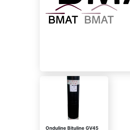
Onduline Bituline GV45