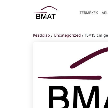
TERMÉKEK
ÁRL
Kezdőlap
/
Uncategorized
/ 15×15 cm ge